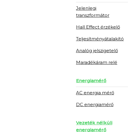
Jelenlegi
transzformátor
Hall Effect érzékelő
Teljesítményátalakító
Analóg jelszigetelő
Maradékáram relé
Energiamérő
AC energia mérő
DC energiamérő
Vezeték nélküli
energiamérő