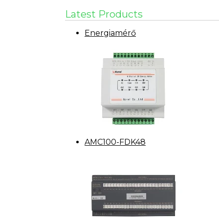
Latest Products
Energiamérő
AMC100-FDK48