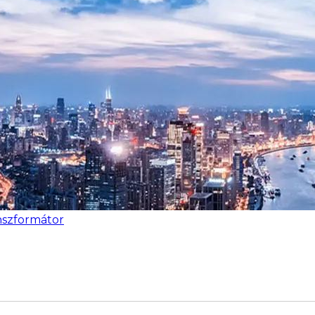
anszformátor